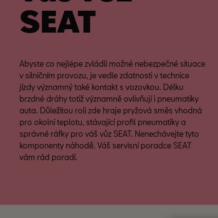
SEAT
Abyste co nejlépe zvládli možné nebezpečné situace
v silničním provozu, je vedle zdatnosti v technice
jízdy významný také kontakt s vozovkou. Délku
brzdné dráhy totiž významně ovlivňují i pneumatiky
auta. Důležitou roli zde hraje pryžová směs vhodná
pro okolní teplotu, stávající profil pneumatiky a
správné ráfky pro váš vůz SEAT. Nenechávejte tyto
komponenty náhodě. Váš servisní poradce SEAT
vám rád poradí.