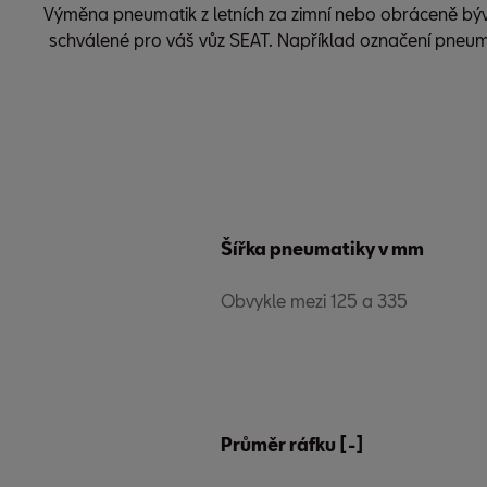
Výměna pneumatik z letních za zimní nebo obráceně b
schválené pro váš vůz SEAT. Například označení pneum
Šířka pneumatiky v mm
Obvykle mezi 125 a 335
Průměr ráfku [-]