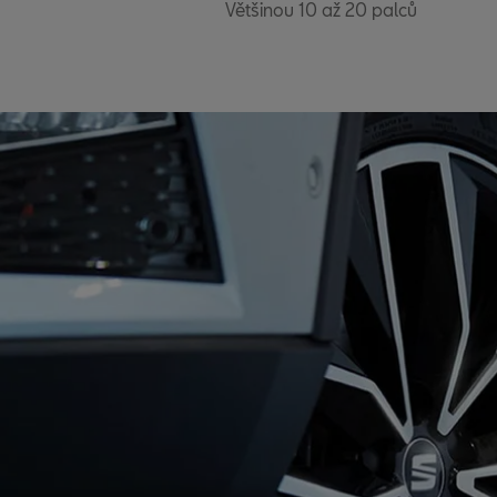
Většinou 10 až 20 palců