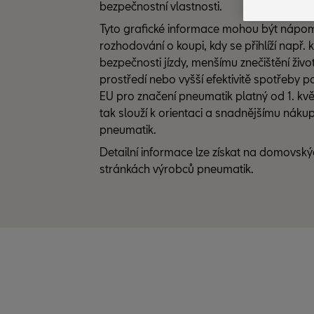
bezpečnostní vlastnosti.
Tyto grafické informace mohou být nápo
rozhodování o koupi, kdy se přihlíží např. k
bezpečnosti jízdy, menšímu znečištění živo
prostředí nebo vyšší efektivitě spotřeby pa
EU pro značení pneumatik platný od 1. kv
tak slouží k orientaci a snadnějšímu náku
pneumatik.
Detailní informace lze získat na domovsk
stránkách výrobců pneumatik.