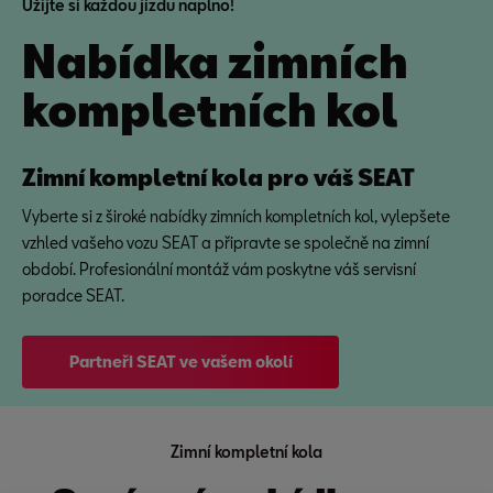
Užijte si každou jízdu naplno!
Nabídka zimních
kompletních kol
Zimní kompletní kola pro váš SEAT
Vyberte si z široké nabídky zimních kompletních kol, vylepšete
vzhled vašeho vozu SEAT a připravte se společně na zimní
období. Profesionální montáž vám poskytne váš servisní
poradce SEAT.
Partneři SEAT ve vašem okolí
Zimní kompletní kola