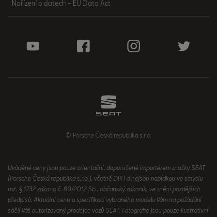
Nařízení o datech – EU Data Act
© Porsche Česká republika s.r.o.
Uváděné ceny jsou pouze orientační, doporučené importérem značky SEAT
(Porsche Česká republika s.r.o.), včetně DPH a nejsou nabídkou ve smyslu
ust. § 1732 zákona č. 89/2012 Sb., občanský zákoník, ve znění pozdějších
předpisů. Aktuální cenu a specifikaci vybraného modelu Vám na požádání
sdělí Váš autorizovaný prodejce vozů SEAT. Fotografie jsou pouze ilustrativní