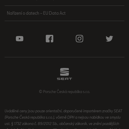
Nařízení o datech – EU Data Act
© Porsche Česká republika s.r.o.
Uváděné ceny jsou pouze orientační, doporučené importérem značky SEAT
(Porsche Česká republika s.r.o.), včetně DPH a nejsou nabídkou ve smyslu
ust. § 1732 zákona č. 89/2012 Sb., občanský zákoník, ve znění pozdějších