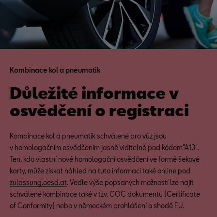
Kombinace kol a pneumatik
Důležité informace v
osvědčení o registraci
Kombinace kol a pneumatik schválené pro vůz jsou
v homologačním osvědčením jasně viditelné pod kódem"A13".
Ten, kdo vlastní nové homologační osvědčení ve formě šekové
karty, může získat náhled na tuto informaci také online pod
zulassung.oesd.at
. Vedle výše popsaných možností lze najít
schválené kombinace také v tzv. COC dokumentu (Certificate
of Conformity) nebo v německém prohlášení o shodě EU.