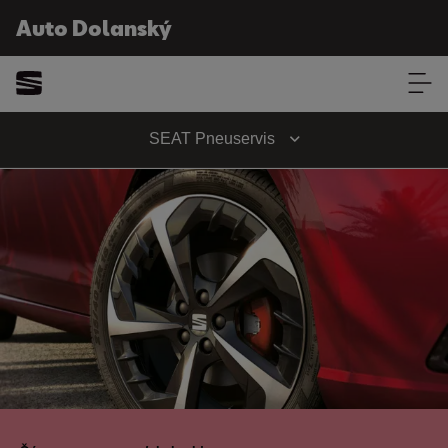
Auto Dolanský
Auto Dolanský
SEAT Pneuservis