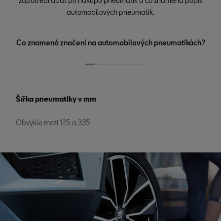
zapotřebí dbát při nákupu pneumatik a co znamená popis
automobilových pneumatik.
Co znamená značení na automobilových pneumatikách?
Šířka pneumatiky v mm
Obvykle mezi 125 a 335