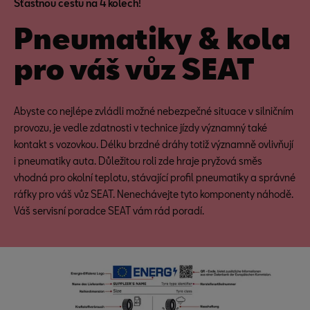
Šťastnou cestu na 4 kolech!
Pneumatiky & kola
pro váš vůz SEAT
Abyste co nejlépe zvládli možné nebezpečné situace v silničním
provozu, je vedle zdatnosti v technice jízdy významný také
kontakt s vozovkou. Délku brzdné dráhy totiž významně ovlivňují
i pneumatiky auta. Důležitou roli zde hraje pryžová směs
vhodná pro okolní teplotu, stávající profil pneumatiky a správné
ráfky pro váš vůz SEAT. Nenechávejte tyto komponenty náhodě.
Váš servisní poradce SEAT vám rád poradí.