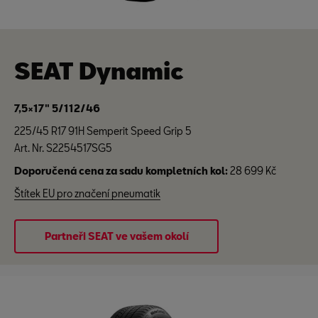
SEAT Dynamic
7,5×17" 5/112/46
225/45 R17 91H Semperit Speed Grip 5
Art. Nr. S2254517SG5
Doporučená cena za sadu kompletních kol:
28 699 Kč
Štítek EU pro značení pneumatik
Partneři SEAT ve vašem okolí