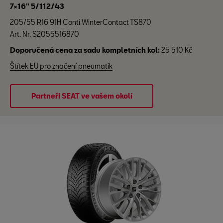
7×16" 5/112/43
205/55 R16 91H Conti WinterContact TS870
Art. Nr. S2055516870
Doporučená cena za sadu kompletních kol:
25 510 Kč
Štítek EU pro značení pneumatik
Partneři SEAT ve vašem okolí