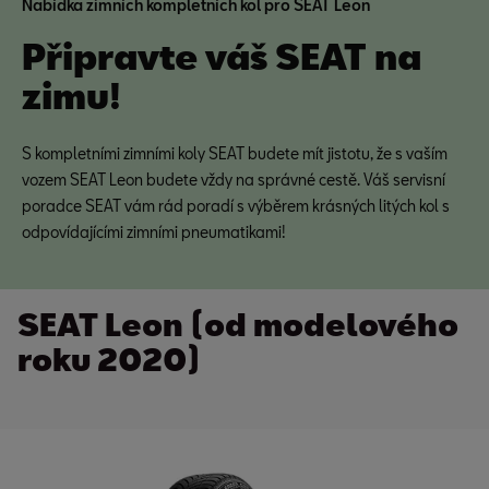
Nabídka zimních kompletních kol pro SEAT Leon
Připravte váš SEAT na
zimu!
S kompletními zimními koly SEAT budete mít jistotu, že s vaším
vozem SEAT Leon budete vždy na správné cestě. Váš servisní
poradce SEAT vám rád poradí s výběrem krásných litých kol s
odpovídajícími zimními pneumatikami!
SEAT Leon (od modelového
roku 2020)