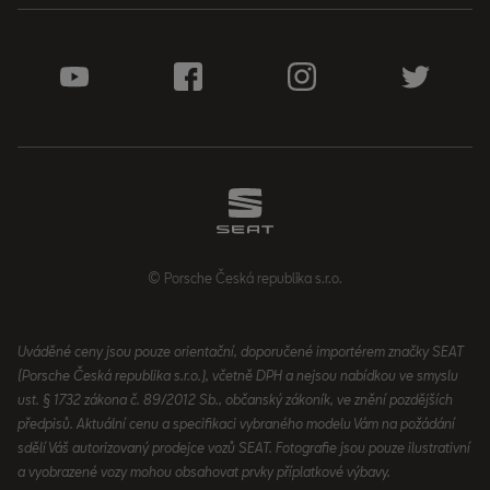
© Porsche Česká republika s.r.o.
Uváděné ceny jsou pouze orientační, doporučené importérem značky SEAT
(Porsche Česká republika s.r.o.), včetně DPH a nejsou nabídkou ve smyslu
ust. § 1732 zákona č. 89/2012 Sb., občanský zákoník, ve znění pozdějších
předpisů. Aktuální cenu a specifikaci vybraného modelu Vám na požádání
sdělí Váš autorizovaný prodejce vozů SEAT. Fotografie jsou pouze ilustrativní
a vyobrazené vozy mohou obsahovat prvky příplatkové výbavy.