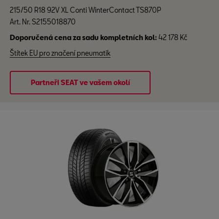
215/50 R18 92V XL Conti WinterContact TS870P
Art. Nr. S2155018870
Doporučená cena za sadu kompletních kol:
42 178 Kč
Štítek EU pro značení pneumatik
Partneři SEAT ve vašem okolí