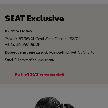
SEAT Exclusive
8×19" 5/112/45
235/40 R19 96V XL Conti WinterContact TS870P
Art. Nr. S2354019870P
Doporučená cena za sadu kompletních kol:
55 545 Kč
Štítek EU pro značení pneumatik
Partneři SEAT ve vašem okolí