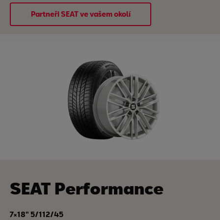
Partneři SEAT ve vašem okolí
SEAT Performance
7×18" 5/112/45