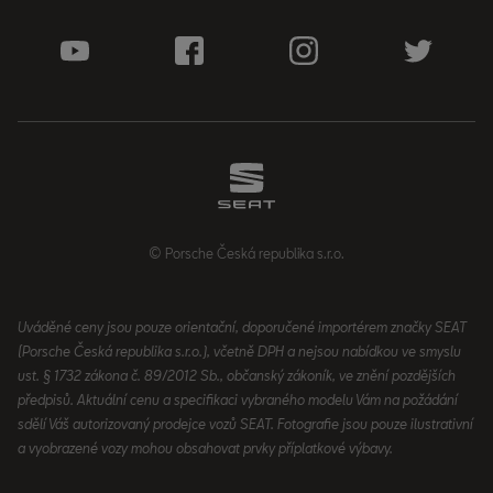
© Porsche Česká republika s.r.o.
Uváděné ceny jsou pouze orientační, doporučené importérem značky SEAT
(Porsche Česká republika s.r.o.), včetně DPH a nejsou nabídkou ve smyslu
ust. § 1732 zákona č. 89/2012 Sb., občanský zákoník, ve znění pozdějších
předpisů. Aktuální cenu a specifikaci vybraného modelu Vám na požádání
sdělí Váš autorizovaný prodejce vozů SEAT. Fotografie jsou pouze ilustrativní
a vyobrazené vozy mohou obsahovat prvky příplatkové výbavy.