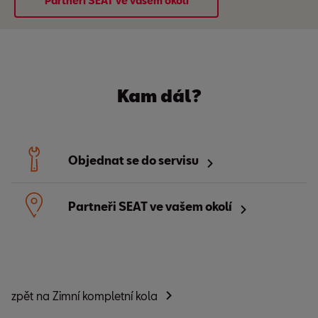
Partneři SEAT ve vašem okolí
Kam dál?
Objednat se do servisu
Partneři SEAT ve vašem okolí
zpět na Zimní kompletní kola