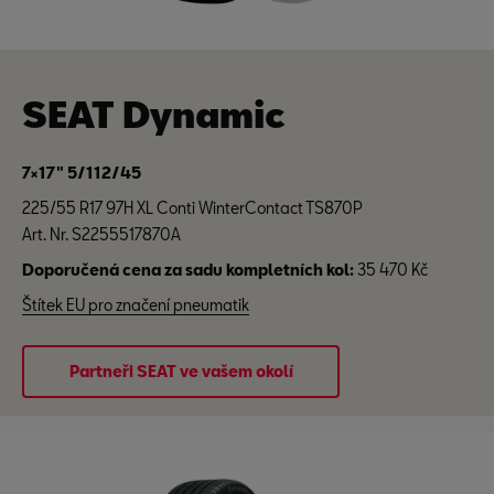
SEAT Dynamic
7×17" 5/112/45
225/55 R17 97H XL Conti WinterContact TS870P
Art. Nr. S2255517870A
Doporučená cena za sadu kompletních kol:
35 470 Kč
Štítek EU pro značení pneumatik
Partneři SEAT ve vašem okolí