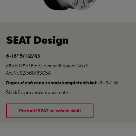
SEAT Design
6×16" 5/112/43
215/60 R16 99H XL Semperit Speed Grip 5
Art. Nr. S2156016SG5A
Doporučená cena za sadu kompletních kol:
26 240 Kč
Štítek EU pro značení pneumatik
Partneři SEAT ve vašem okolí