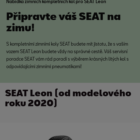
Nabídka zimních kompletních kol pro SEAT Leon
Připravte váš SEAT na
zimu!
S kompletními zimními koly SEAT budete mít jistotu, že s vaším
vozem SEAT Leon budete vždy na správné cestě. Váš servisní
poradce SEAT vám rád poradí s výběrem krásných litých kol s
odpovídajícími zimními pneumatikami!
SEAT Leon (od modelového
roku 2020)