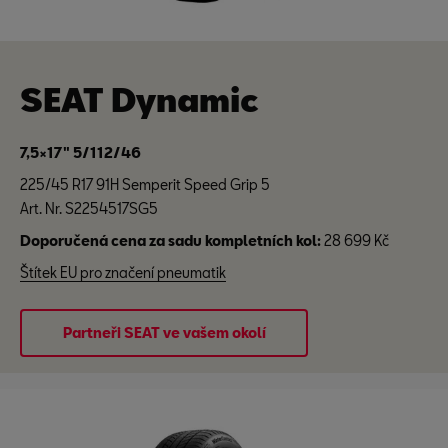
SEAT Dynamic
7,5×17" 5/112/46
225/45 R17 91H Semperit Speed Grip 5
Art. Nr. S2254517SG5
Doporučená cena za sadu kompletních kol:
28 699 Kč
Štítek EU pro značení pneumatik
Partneři SEAT ve vašem okolí