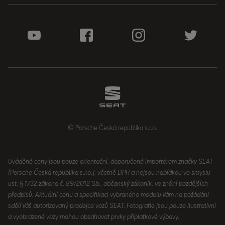
© Porsche Česká republika s.r.o.
Uváděné ceny jsou pouze orientační, doporučené importérem značky SEAT
(Porsche Česká republika s.r.o.), včetně DPH a nejsou nabídkou ve smyslu
ust. § 1732 zákona č. 89/2012 Sb., občanský zákoník, ve znění pozdějších
předpisů. Aktuální cenu a specifikaci vybraného modelu Vám na požádání
sdělí Váš autorizovaný prodejce vozů SEAT. Fotografie jsou pouze ilustrativní
a vyobrazené vozy mohou obsahovat prvky příplatkové výbavy.