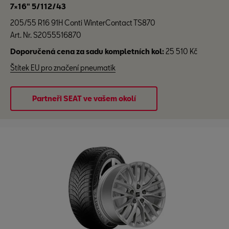
7×16" 5/112/43
205/55 R16 91H Conti WinterContact TS870
Art. Nr. S2055516870
Doporučená cena za sadu kompletních kol:
25 510 Kč
Štítek EU pro značení pneumatik
Partneři SEAT ve vašem okolí