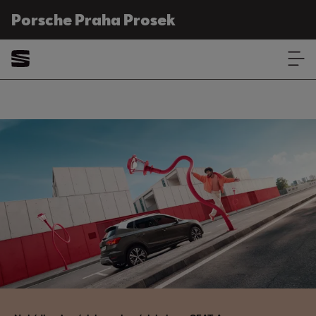
Porsche Praha Prosek
Zimní kompletní kola
Porsche Praha Prosek
Arona zimní kompletní kola