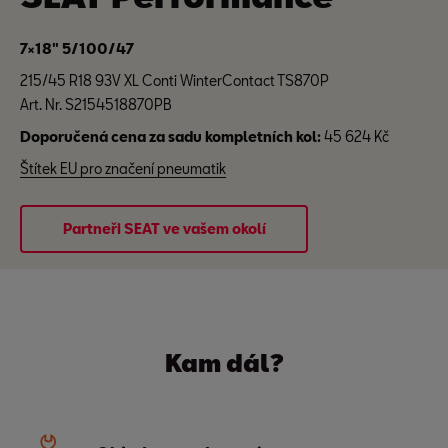
7×18" 5/100/47
215/45 R18 93V XL Conti WinterContact TS870P
Art. Nr. S2154518870PB
Doporučená cena za sadu kompletních kol:
45 624 Kč
Štítek EU pro značení pneumatik
Partneři SEAT ve vašem okolí
Kam dál?