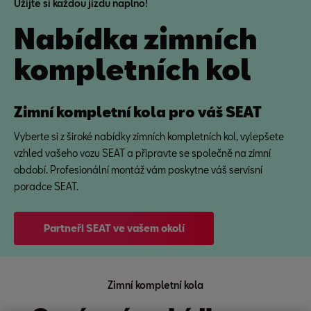
Užijte si každou jízdu naplno!
Nabídka zimních
kompletních kol
Zimní kompletní kola pro váš SEAT
Vyberte si z široké nabídky zimních kompletních kol, vylepšete
vzhled vašeho vozu SEAT a připravte se společně na zimní
období. Profesionální montáž vám poskytne váš servisní
poradce SEAT.
Partneři SEAT ve vašem okolí
Zimní kompletní kola