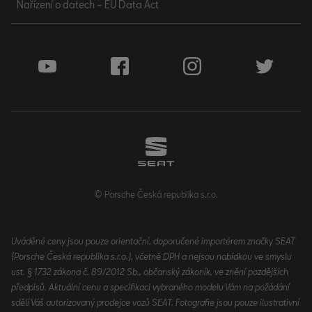
Nařízení o datech – EU Data Act
© Porsche Česká republika s.r.o.
Uváděné ceny jsou pouze orientační, doporučené importérem značky SEAT
(Porsche Česká republika s.r.o.), včetně DPH a nejsou nabídkou ve smyslu
ust. § 1732 zákona č. 89/2012 Sb., občanský zákoník, ve znění pozdějších
předpisů. Aktuální cenu a specifikaci vybraného modelu Vám na požádání
sdělí Váš autorizovaný prodejce vozů SEAT. Fotografie jsou pouze ilustrativní