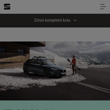
Louda Auto Brno
Louda Auto Brno
Zimní kompletní kola