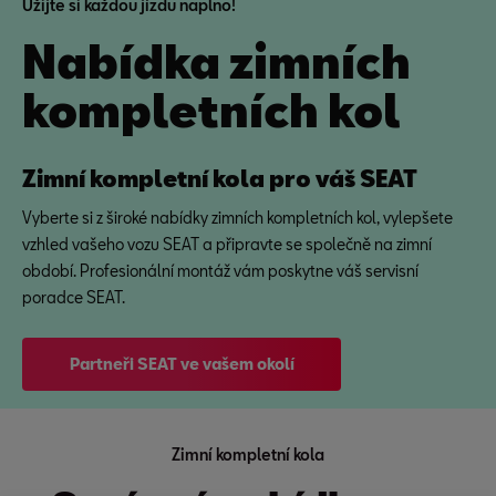
Užijte si každou jízdu naplno!
Nabídka zimních
kompletních kol
Zimní kompletní kola pro váš SEAT
Vyberte si z široké nabídky zimních kompletních kol, vylepšete
vzhled vašeho vozu SEAT a připravte se společně na zimní
období. Profesionální montáž vám poskytne váš servisní
poradce SEAT.
Partneři SEAT ve vašem okolí
Zimní kompletní kola