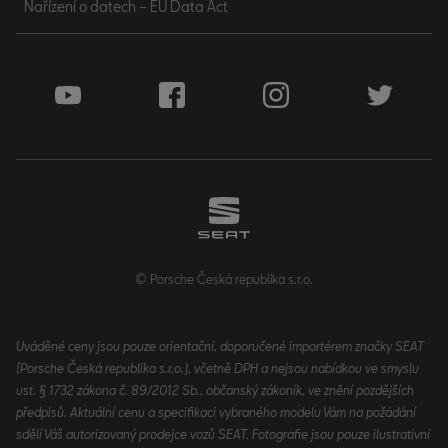
Nařízení o datech – EU Data Act
© Porsche Česká republika s.r.o.
Uváděné ceny jsou pouze orientační, doporučené importérem značky SEAT
(Porsche Česká republika s.r.o.), včetně DPH a nejsou nabídkou ve smyslu
ust. § 1732 zákona č. 89/2012 Sb., občanský zákoník, ve znění pozdějších
předpisů. Aktuální cenu a specifikaci vybraného modelu Vám na požádání
sdělí Váš autorizovaný prodejce vozů SEAT. Fotografie jsou pouze ilustrativní