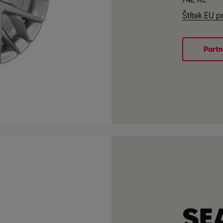
Štítek EU 
Partn
SE