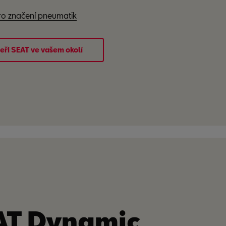
pro značení pneumatik
eři SEAT ve vašem okolí
AT Dynamic