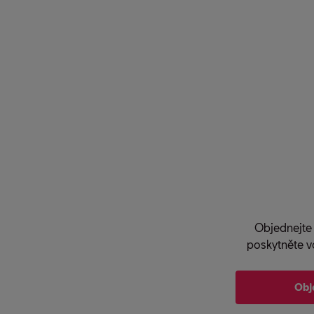
Objednejte 
poskytněte v
Obj