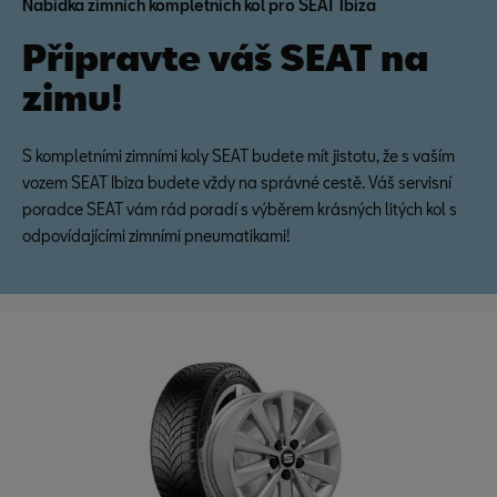
Nabídka zimních kompletních kol pro SEAT Ibiza
Připravte váš SEAT na
zimu!
S kompletními zimními koly SEAT budete mít jistotu, že s vaším
vozem SEAT Ibiza budete vždy na správné cestě. Váš servisní
poradce SEAT vám rád poradí s výběrem krásných litých kol s
odpovídajícími zimními pneumatikami!