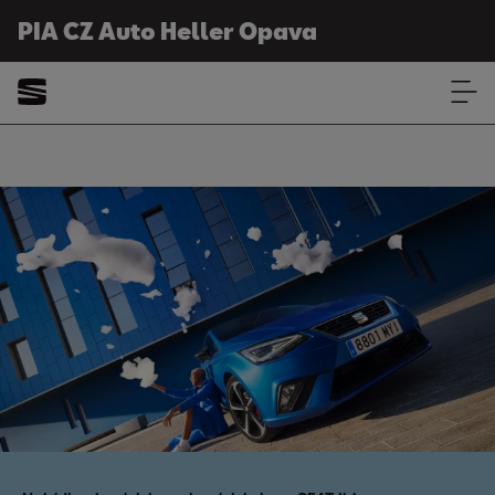
PIA CZ Auto Heller Opava
Zimní kompletní kola
PIA CZ Auto Heller Opava
Ibiza zimní kompletní kola