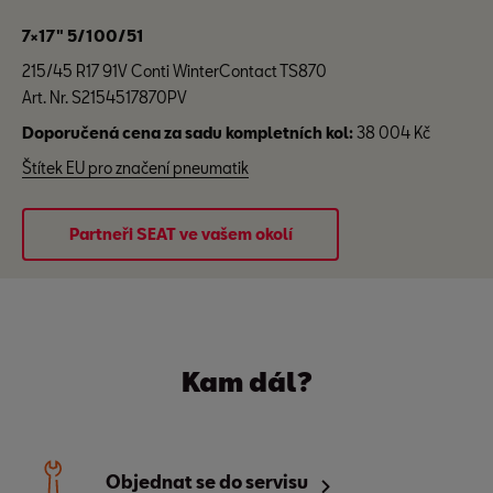
7×17" 5/100/51
215/45 R17 91V Conti WinterContact TS870
Art. Nr. S2154517870PV
Doporučená cena za sadu kompletních kol:
38 004 Kč
Štítek EU pro značení pneumatik
Partneři SEAT ve vašem okolí
Kam dál?
Objednat se do servisu