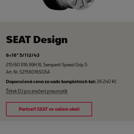
SEAT Design
6×16" 5/112/43
215/60 R16 99H XL Semperit Speed Grip 5
Art. Nr. S2156016SG5A
Doporučená cena za sadu kompletních kol:
26 240 Kč
Štítek EU pro značení pneumatik
Partneři SEAT ve vašem okolí