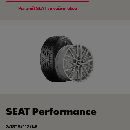
Partneři SEAT ve vašem okolí
SEAT Performance
7×18" 5/112/45