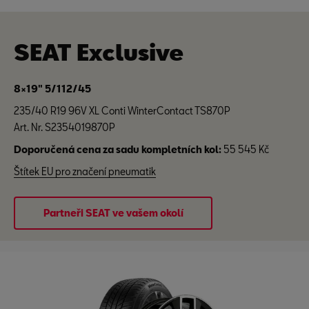
SEAT Exclusive
8×19" 5/112/45
235/40 R19 96V XL Conti WinterContact TS870P
Art. Nr. S2354019870P
Doporučená cena za sadu kompletních kol:
55 545 Kč
Štítek EU pro značení pneumatik
Partneři SEAT ve vašem okolí