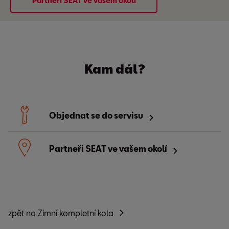
Partneři SEAT ve vašem okolí
Kam dál?
Objednat se do servisu
Partneři SEAT ve vašem okolí
zpět na Zimní kompletní kola