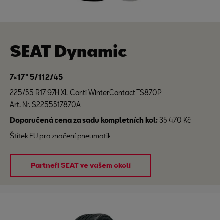
SEAT Dynamic
7×17" 5/112/45
225/55 R17 97H XL Conti WinterContact TS870P
Art. Nr. S2255517870A
Doporučená cena za sadu kompletních kol:
35 470 Kč
Štítek EU pro značení pneumatik
Partneři SEAT ve vašem okolí