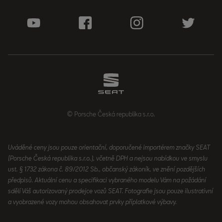
© Porsche Česká republika s.r.o.
Uváděné ceny jsou pouze orientační, doporučené importérem značky SEAT
(Porsche Česká republika s.r.o.), včetně DPH a nejsou nabídkou ve smyslu
ust. § 1732 zákona č. 89/2012 Sb., občanský zákoník, ve znění pozdějších
předpisů. Aktuální cenu a specifikaci vybraného modelu Vám na požádání
sdělí Váš autorizovaný prodejce vozů SEAT. Fotografie jsou pouze ilustrativní
a vyobrazené vozy mohou obsahovat prvky příplatkové výbavy.