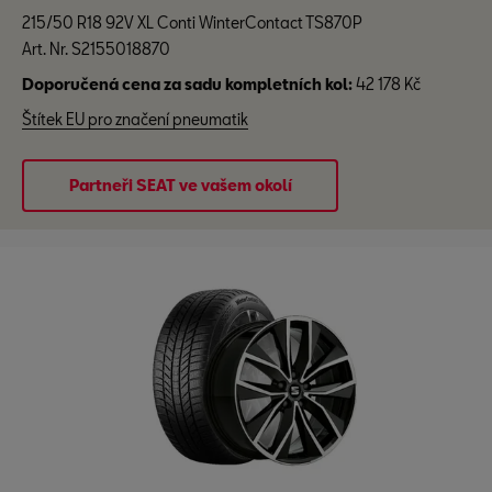
215/50 R18 92V XL Conti WinterContact TS870P
Art. Nr. S2155018870
Doporučená cena za sadu kompletních kol:
42 178 Kč
Štítek EU pro značení pneumatik
Partneři SEAT ve vašem okolí