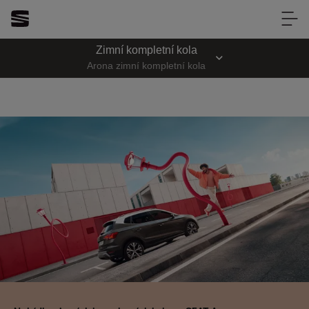
Servis AUTO OPAT
Zimní kompletní kola
Servis AUTO OPAT
Arona zimní kompletní kola