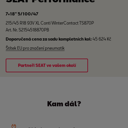
7×18" 5/100/47
215/45 R18 93V XL Conti WinterContact TS870P
Art. Nr. S2154518870PB
Doporučená cena za sadu kompletních kol:
45 624 Kč
Štítek EU pro značení pneumatik
Partneři SEAT ve vašem okolí
Kam dál?