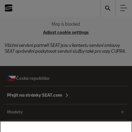
Map is blocked
Adjust cookie settings
Všichni servisní partneři SEAT jsou v kontextu servisní smlouvy
SEAT oprávněni poskytovat servisní služby také pro vozy CUPRA.
Česká republika
Přejít na stránky SEAT.com
Modely
Prodej vozů SEAT