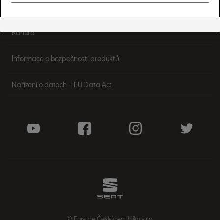
Informace o zpracování osobních údajů
Kariéra
Informace o bezpečnosti produktů
Nařízení o datech – EU Data Act
© Porsche Česká republika s.r.o.