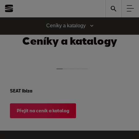
Ceníky a katalogy
Ceníky a katalogy
SEAT Ibiza
Přejít na ceník a katalog