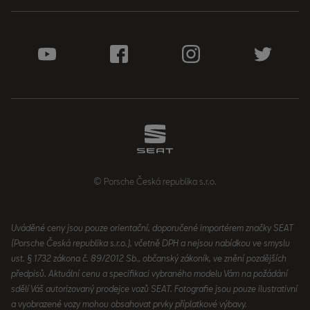
© Porsche Česká republika s.r.o.
Uváděné ceny jsou pouze orientační, doporučené importérem značky SEAT
(Porsche Česká republika s.r.o.), včetně DPH a nejsou nabídkou ve smyslu
ust. § 1732 zákona č. 89/2012 Sb., občanský zákoník, ve znění pozdějších
předpisů. Aktuální cenu a specifikaci vybraného modelu Vám na požádání
sdělí Váš autorizovaný prodejce vozů SEAT. Fotografie jsou pouze ilustrativní
a vyobrazené vozy mohou obsahovat prvky příplatkové výbavy.