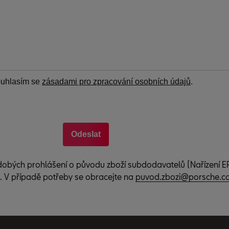
dobých prohlášení o původu zboží subdodavatelů (Nařízení EP
. V případě potřeby se obracejte na
puvod.zbozi@porsche.co