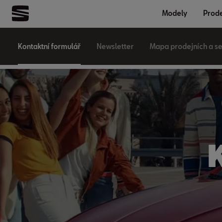
Modely
Prode
Kontaktní formulář
Newsletter
Mapa prodejních a se