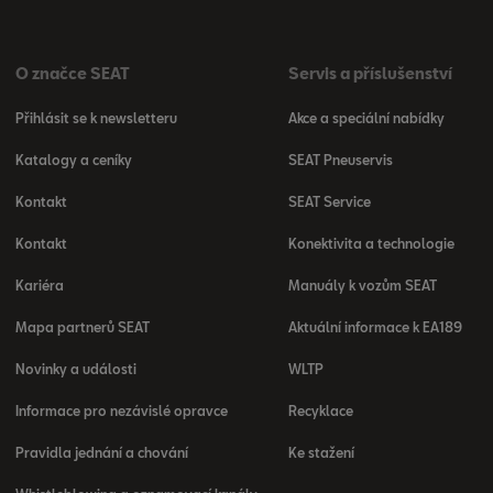
O značce SEAT
Servis a příslušenství
Přihlásit se k newsletteru
Akce a speciální nabídky
Katalogy a ceníky
SEAT Pneuservis
Kontakt
SEAT Service
Kontakt
Konektivita a technologie
Kariéra
Manuály k vozům SEAT
Mapa partnerů SEAT
Aktuální informace k EA189
Novinky a události
WLTP
Informace pro nezávislé opravce
Recyklace
Pravidla jednání a chování
Ke stažení