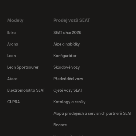
Modely
Prodej vozů SEAT
Ibiza
SEAT akce 2026
Arona
Akce a nabídky
Leon
Konfigurátor
Leon Sportsourer
Skladové vozy
Ateca
Předváděcí vozy
Elektromobilita SEAT
Ojeté vozy SEAT
CUPRA
Katalogy a ceníky
Mapa prodejních a servisních partnerů SEAT
Finance