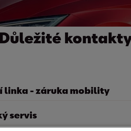
Důležité kontakt
í linka - záruka mobility
ý servis