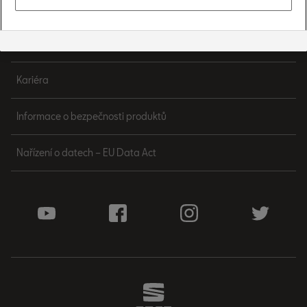
Kontakt
Informace o zpracování osobních údajů
Kariéra
Informace o bezpečnosti produktů
Nařízení o datech – EU Data Act