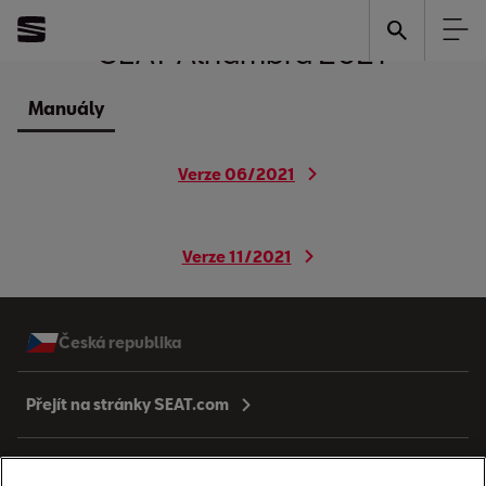
SEAT
Alhambra 2021
Manuály
Verze 06/2021
Verze 11/2021
Česká republika
Přejít na stránky SEAT.com
Modely