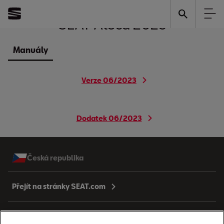
SEAT
Ateca 2023
Manuály
Verze 06/2023
Dodatek 06/2023
Česká republika
Přejít na stránky SEAT.com
Modely