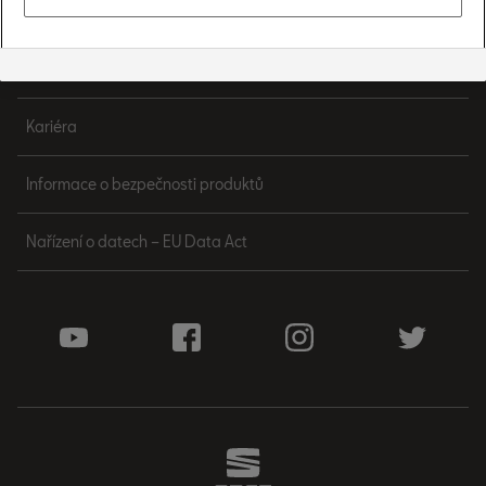
Kontakt
Informace o zpracování osobních údajů
Kariéra
Informace o bezpečnosti produktů
Nařízení o datech – EU Data Act