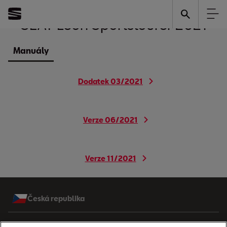
SEAT
Leon Sportstourer 2021
Manuály
Dodatek 03/2021
Verze 06/2021
Verze 11/2021
Česká republika