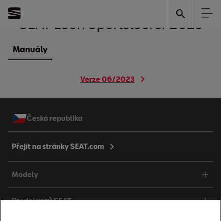
SEAT
Leon Sportstourer 2023
Manuály
Verze 06/2023
Česká republika
Přejít na stránky SEAT.com
Modely
Prodej vozů SEAT