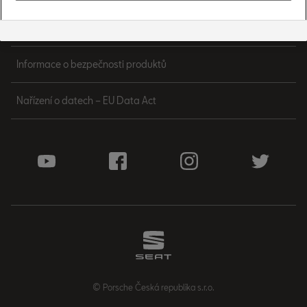
Kariéra
Informace o bezpečnosti produktů
Nařízení o datech – EU Data Act
© Porsche Česká republika s.r.o.