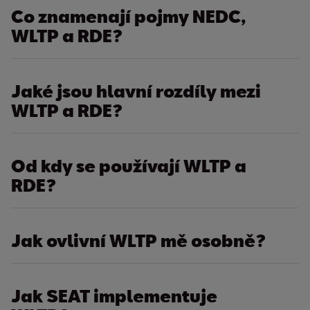
Co znamenají pojmy NEDC,
WLTP a RDE?
Jaké jsou hlavní rozdíly mezi
WLTP a RDE?
Od kdy se používají WLTP a
RDE?
Jak ovlivní WLTP mě osobně?
Jak SEAT implementuje