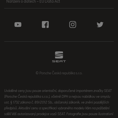
Nařízení o datech – EU Data Act
© Porsche Česká republika s.r.o.
Uváděné ceny jsou pouze orientační, doporučené importérem značky SEAT
(Porsche Česká republika s.r.o.), včetně DPH a nejsou nabídkou ve smyslu
ust. § 1732 zákona č. 89/2012 Sb., občanský zákoník, ve znění pozdějších
předpisů. Aktuální cenu a specifikaci vybraného modelu Vám na požádání
sdělí Váš autorizovaný prodejce vozů SEAT. Fotografie jsou pouze ilustrativní