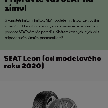
zimu!
S kompletními zimními koly SEAT budete mít jistotu, že s vaším
vozem SEAT Leon budete vždy na správné cestě. Váš servisní
poradce SEAT vám rád poradí s výběrem krásných litých kol s
odpovídajícími zimními pneumatikami!
SEAT Leon (od modelového
roku 2020)