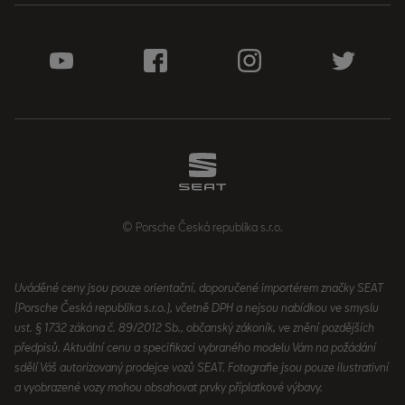
© Porsche Česká republika s.r.o.
Uváděné ceny jsou pouze orientační, doporučené importérem značky SEAT
(Porsche Česká republika s.r.o.), včetně DPH a nejsou nabídkou ve smyslu
ust. § 1732 zákona č. 89/2012 Sb., občanský zákoník, ve znění pozdějších
předpisů. Aktuální cenu a specifikaci vybraného modelu Vám na požádání
sdělí Váš autorizovaný prodejce vozů SEAT. Fotografie jsou pouze ilustrativní
a vyobrazené vozy mohou obsahovat prvky příplatkové výbavy.