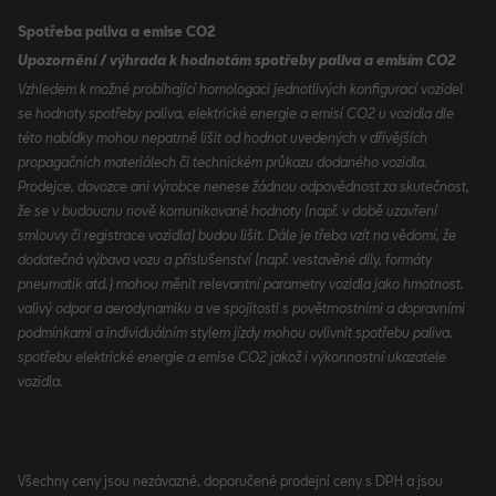
Spotřeba paliva a emise CO2
Upozornění / výhrada k hodnotám spotřeby paliva a emisím CO2
Vzhledem k možné probíhající homologaci jednotlivých konfigurací vozidel
se hodnoty spotřeby paliva, elektrické energie a emisí CO2 u vozidla dle
této nabídky mohou nepatrně lišit od hodnot uvedených v dřívějších
propagačních materiálech či technickém průkazu dodaného vozidla.
Prodejce, dovozce ani výrobce nenese žádnou odpovědnost za skutečnost,
že se v budoucnu nově komunikované hodnoty (např. v době uzavření
smlouvy či registrace vozidla) budou lišit. Dále je třeba vzít na vědomí, že
dodatečná výbava vozu a příslušenství (např. vestavěné díly, formáty
pneumatik atd.) mohou měnit relevantní parametry vozidla jako hmotnost,
valivý odpor a aerodynamiku a ve spojitosti s povětrnostními a dopravními
podmínkami a individuálním stylem jízdy mohou ovlivnit spotřebu paliva,
spotřebu elektrické energie a emise CO2 jakož i výkonnostní ukazatele
vozidla.
Všechny ceny jsou nezávazné, doporučené prodejní ceny s DPH a jsou