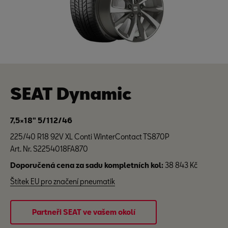
SEAT Dynamic
7,5×18" 5/112/46
225/40 R18 92V XL Conti WinterContact TS870P
Art. Nr. S2254018FA870
Doporučená cena za sadu kompletních kol:
38 843 Kč
Štítek EU pro značení pneumatik
Partneři SEAT ve vašem okolí