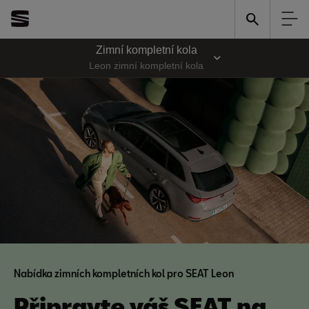
Zimní kompletní kola
Leon zimní kompletní kola
Nabídka zimních kompletních kol pro SEAT Leon
Připravte váš SEAT na