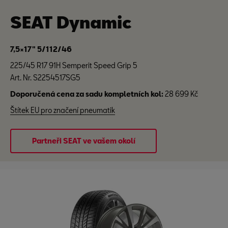
SEAT Dynamic
7,5×17" 5/112/46
225/45 R17 91H Semperit Speed Grip 5
Art. Nr. S2254517SG5
Doporučená cena za sadu kompletních kol:
28 699 Kč
Štítek EU pro značení pneumatik
Partneři SEAT ve vašem okolí