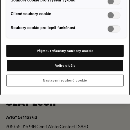
Soubory cookie pro zvýšení výkonu
Cílené soubory cookie
Soubory cookie pro lepší funkčnost
Přijmout všechny soubory cookie
Volby uložit
Nastavení souborů cookie
SEAT Leon
7×16" 5/112/43
205/55 R16 91H Conti WinterContact TS870