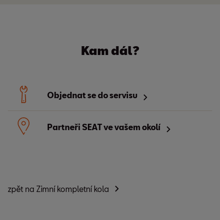
Kam dál?
Objednat se do servisu
Partneři SEAT ve vašem okolí
zpět na Zimní kompletní kola