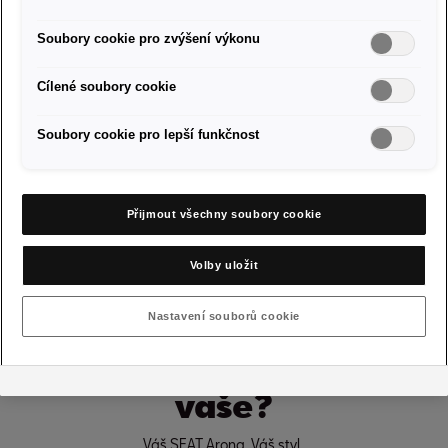
Soubory cookie pro zvýšení výkonu
Cílené soubory cookie
Soubory cookie pro lepší funkčnost
Přijmout všechny soubory cookie
Volby uložit
Nastavení souborů cookie
Která z variant bude
vaše?
Váš SEAT Arona, Váš styl.