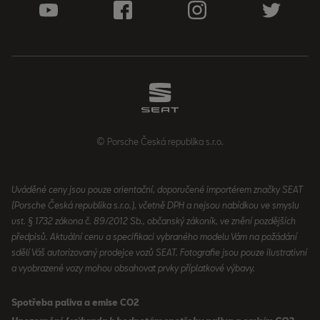
© Porsche Česká republika s.r.o.
Uváděné ceny jsou pouze orientační, doporučené importérem značky SEAT
(Porsche Česká republika s.r.o.), včetně DPH a nejsou nabídkou ve smyslu
ust. § 1732 zákona č. 89/2012 Sb., občanský zákoník, ve znění pozdějších
předpisů. Aktuální cenu a specifikaci vybraného modelu Vám na požádání
sdělí Váš autorizovaný prodejce vozů SEAT. Fotografie jsou pouze ilustrativní
a vyobrazené vozy mohou obsahovat prvky příplatkové výbavy.
Spotřeba paliva a emise CO2